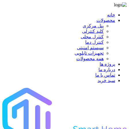
خانه
محصولات
پنل مرکزی
کلید کنترلی
کنترل محلی
کنترل دما
سیستم امنیتی
تجهیزات تابلویی
همه محصولات
پروژه ها
درباره ما
تماس با ما
سبد خرید