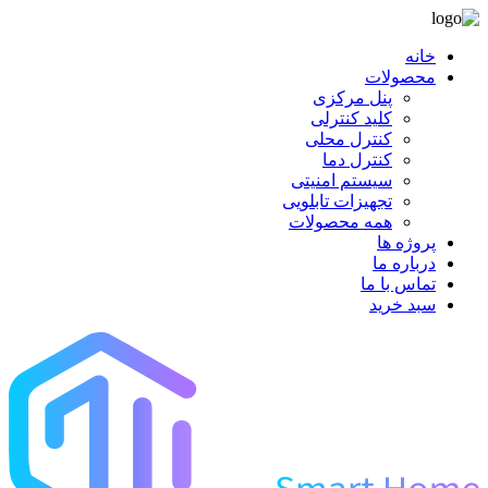
خانه
محصولات
پنل مرکزی
کلید کنترلی
کنترل محلی
کنترل دما
سیستم امنیتی
تجهیزات تابلویی
همه محصولات
پروژه ها
درباره ما
تماس با ما
سبد خرید