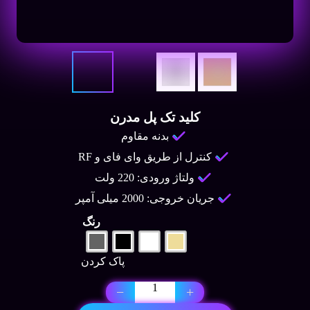
کلید تک پل مدرن
بدنه مقاوم
کنترل از طریق وای فای و RF
ولتاژ ورودی: 220 ولت
جریان خروجی: 2000 میلی آمپر
رنگ
پاک کردن
کلید
−
+
تک