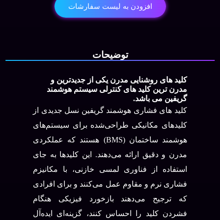
پل
افزودن به لیست سفارشات
مدرن
عدد
توضیحات
کلید های روشنایی مدرن یکی از جدیدترین و
مدرن ترین کلید های کنترلی سیستم هوشمند
گریفین می باشد.
کلید های فشاری هوشمند گریفین نسل جدیدی از
کلیدهای مکانیکی طراحی‌شده برای سیستم‌های
هوشمند ساختمان (BMS) هستند که عملکردی
مدرن و دقیق ارائه می‌دهند. این کلیدها به جای
استفاده از فناوری لمسی خازنی، با مکانیزم
فشاری نرم و مقاوم عمل می‌کنند و برای افرادی
که ترجیح می‌دهند بازخورد فیزیکی هنگام
فشردن کلید را احساس کنند، گزینه‌ای ایده‌آل