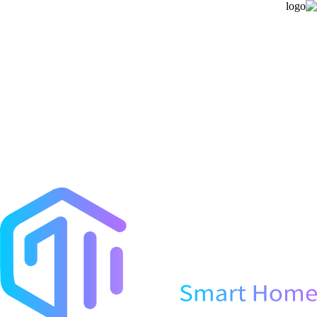
خانه
محصولات
پنل مرکزی
کلید کنترلی
کنترل محلی
کنترل دما
سیستم امنیتی
تجهیزات تابلویی
همه محصولات
پروژه ها
درباره ما
تماس با ما
سبد خرید