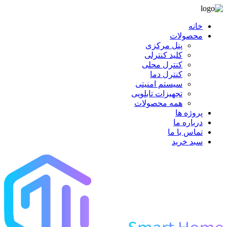
خانه
محصولات
پنل مرکزی
کلید کنترلی
کنترل محلی
کنترل دما
سیستم امنیتی
تجهیزات تابلویی
همه محصولات
پروژه ها
درباره ما
تماس با ما
سبد خرید